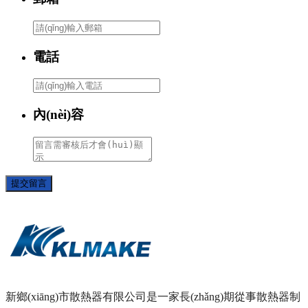
電話
內(nèi)容
提交留言
新鄉(xiāng)市散熱器有限公司是一家長(zhǎng)期從事散熱器制