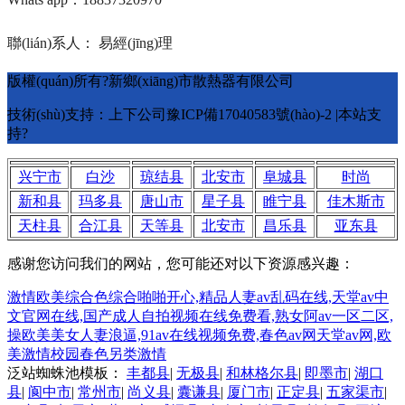
聯(lián)系人： 易經(jīng)理
版權(quán)所有?新鄉(xiāng)市散熱器有限公司
技術(shù)支持：上下公司
豫ICP備17040583號(hào)-2
|
本站支
持?
兴宁市
白沙
琼结县
北安市
阜城县
时尚
新和县
玛多县
唐山市
星子县
睢宁县
佳木斯市
天柱县
合江县
天等县
北安市
昌乐县
亚东县
感谢您访问我们的网站，您可能还对以下资源感兴趣：
激情欧美综合色综合啪啪开心,精品人妻av乱码在线,天堂av中
文官网在线,国产成人自拍视频在线免费看,熟女阿av一区二区,
操欧美美女人妻浪逼,91av在线视频免费,春色av网天堂av网,欧
美激情校园春色另类激情
泛站蜘蛛池模板：
丰都县
|
无极县
|
和林格尔县
|
即墨市
|
湖口
县
|
阆中市
|
常州市
|
尚义县
|
囊谦县
|
厦门市
|
正定县
|
五家渠市
|