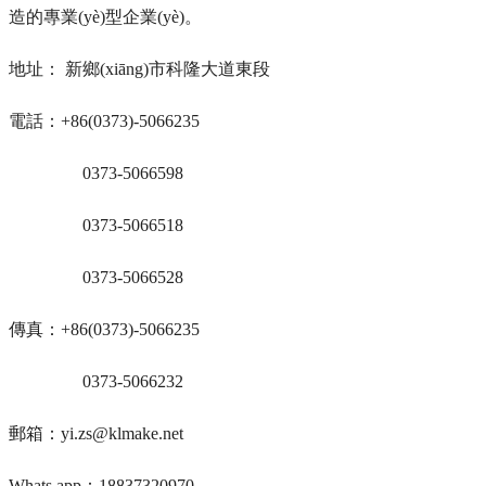
造的專業(yè)型企業(yè)。
地址： 新鄉(xiāng)市科隆大道東段
電話：
+86(0373)-5066235
0373-5066598
0373-5066518
0373-5066528
傳真：+86(0373)-5066235
0373-5066232
郵箱：yi.zs@klmake.net
Whats app：
18837320970