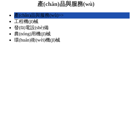
產(chǎn)品與服務(wù)
產(chǎn)品與服務(wù)>>
工程機(jī)械
發(fā)電設(shè)備
農(nóng)用機(jī)械
環(huán)衛(wèi)機(jī)械