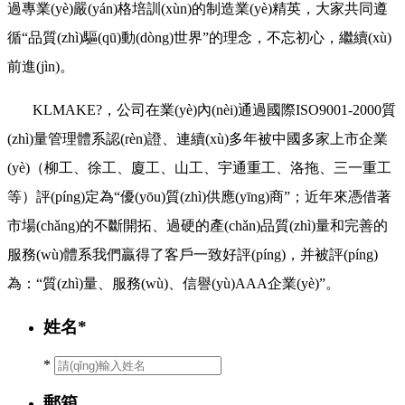
過專業(yè)嚴(yán)格培訓(xùn)的制造業(yè)精英，大家共同遵
循“品質(zhì)驅(qū)動(dòng)世界”的理念，不忘初心，繼續(xù)
前進(jìn)。
KLMAKE?，公司在業(yè)內(nèi)通過國際ISO9001-2000質
(zhì)量管理體系認(rèn)證、連續(xù)多年被中國多家上市企業
(yè)（柳工、徐工、廈工、山工、宇通重工、洛拖、三一重工
等）評(píng)定為“優(yōu)質(zhì)供應(yīng)商”；近年來憑借著
市場(chǎng)的不斷開拓、過硬的產(chǎn)品質(zhì)量和完善的
服務(wù)體系我們贏得了客戶一致好評(píng)，并被評(píng)
為：“質(zhì)量、服務(wù)、信譽(yù)AAA企業(yè)”。
姓名
*
*
郵箱