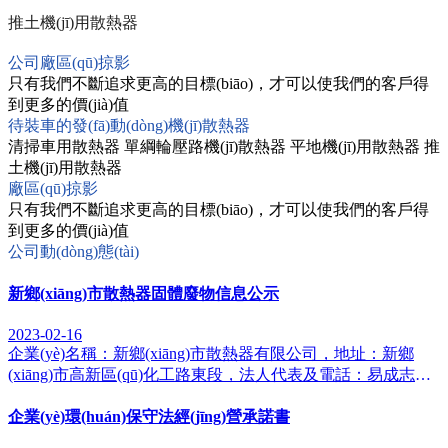
推土機(jī)用散熱器
公司廠區(qū)掠影
只有我們不斷追求更高的目標(biāo)，才可以使我們的客戶得
到更多的價(jià)值
待裝車的發(fā)動(dòng)機(jī)散熱器
清掃車用散熱器 單綱輪壓路機(jī)散熱器 平地機(jī)用散熱器 推
土機(jī)用散熱器
廠區(qū)掠影
只有我們不斷追求更高的目標(biāo)，才可以使我們的客戶得
到更多的價(jià)值
公司動(dòng)態(tài)
新鄉(xiāng)市散熱器固體廢物信息公示
2023-02-16
企業(yè)名稱：新鄉(xiāng)市散熱器有限公司，地址：新鄉
(xiāng)市高新區(qū)化工路東段，法人代表及電話：易成志
0373-5066518，固體廢物產(chǎn)生規(guī)模：（噸/年），
1、一般固體廢物：5噸/年，2、危險(xiǎn)廢物：0.83噸/年
企業(yè)環(huán)保守法經(jīng)營承諾書