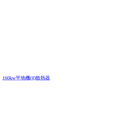
160kw平地機(jī)散熱器